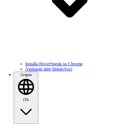
Installa HoverSpeak su Chrome
Aggiungi altre lingue/voci
Lingua
ITA