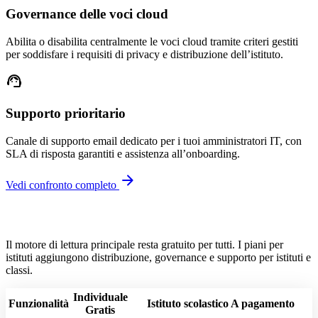
Governance delle voci cloud
Abilita o disabilita centralmente le voci cloud tramite criteri gestiti
per soddisfare i requisiti di privacy e distribuzione dell’istituto.
support_agent
Supporto prioritario
Canale di supporto email dedicato per i tuoi amministratori IT, con
SLA di risposta garantiti e assistenza all’onboarding.
arrow_forward
Vedi confronto completo
Il motore di lettura principale resta gratuito per tutti. I piani per
istituti aggiungono distribuzione, governance e supporto per istituti e
classi.
Individuale
Funzionalità
Istituto scolastico
A pagamento
Gratis