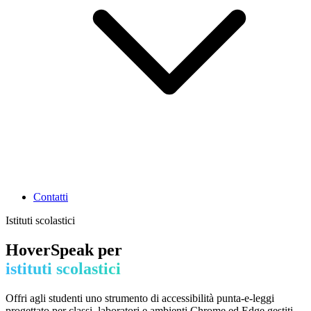
Contatti
Istituti scolastici
HoverSpeak per
istituti scolastici
Offri agli studenti uno strumento di accessibilità punta-e-leggi
progettato per classi, laboratori e ambienti Chrome ed Edge gestiti