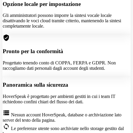
Opzione locale per impostazione
Gli amministratori possono imporre la sintesi vocale locale
disattivando le voci cloud tramite criterio, mantenendo la sintesi
completamente locale.
verified_user
Pronto per la conformità
Progettato tenendo conto di COPPA, FERPA e GDPR. Non
raccogliamo dati personali dagli account degli studenti.
Panoramica sulla sicurezza
HoverSpeak è progettato per ambienti gestiti in cui i team IT
richiedono confini chiari del flusso dei dati.
storage
Nessun account HoverSpeak, database o archiviazione lato
server del testo della pagina.
sync
Le preferenze utente sono archiviate nello storage gestito dal