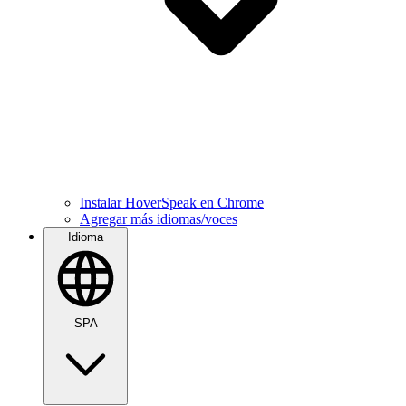
Instalar HoverSpeak en Chrome
Agregar más idiomas/voces
Idioma
SPA