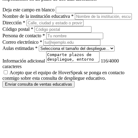
Deja este campo en blanco
Nombre de la institución educativa
*
Dirección
*
Código postal
*
Persona de contacto
*
Correo electrónico
*
Aulas estimadas
*
Información adicional
116
/4000
caracteres
Acepto que el equipo de HoverSpeak se ponga en contacto
conmigo sobre esta consulta de despliegue educativo.
Enviar consulta de ventas educativas