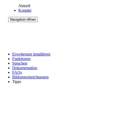
Aktuell
Kontakt
Navigation öffnen
Erweiterung installieren
Funktionen
Sprachen
Dokumentation
FAQs
Bildungseinrichtungen
Tipps