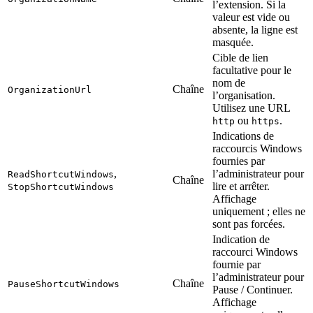
l’extension. Si la
valeur est vide ou
absente, la ligne est
masquée.
Cible de lien
facultative pour le
nom de
Chaîne
OrganizationUrl
l’organisation.
Utilisez une URL
ou
.
http
https
Indications de
raccourcis Windows
fournies par
,
l’administrateur pour
ReadShortcutWindows
Chaîne
lire et arrêter.
StopShortcutWindows
Affichage
uniquement ; elles ne
sont pas forcées.
Indication de
raccourci Windows
fournie par
l’administrateur pour
Chaîne
PauseShortcutWindows
Pause / Continuer.
Affichage