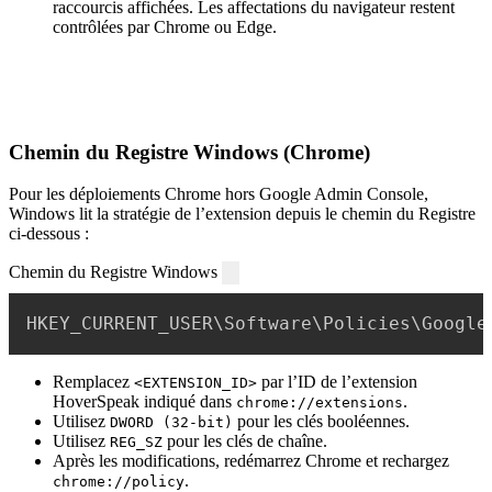
raccourcis affichées. Les affectations du navigateur restent
contrôlées par Chrome ou Edge.
Chemin du Registre Windows (Chrome)
Pour les déploiements Chrome hors Google Admin Console,
Windows lit la stratégie de l’extension depuis le chemin du Registre
ci-dessous :
Chemin du Registre Windows
HKEY_CURRENT_USER\Software\Policies\Google
Remplacez
par l’ID de l’extension
<EXTENSION_ID>
HoverSpeak indiqué dans
.
chrome://extensions
Utilisez
pour les clés booléennes.
DWORD (32-bit)
Utilisez
pour les clés de chaîne.
REG_SZ
Après les modifications, redémarrez Chrome et rechargez
.
chrome://policy