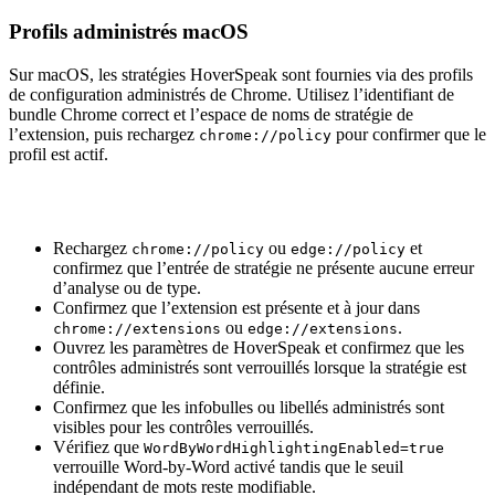
Profils administrés macOS
Sur macOS, les stratégies HoverSpeak sont fournies via des profils
de configuration administrés de Chrome. Utilisez l’identifiant de
bundle Chrome correct et l’espace de noms de stratégie de
l’extension, puis rechargez
pour confirmer que le
chrome://policy
profil est actif.
Rechargez
ou
et
chrome://policy
edge://policy
confirmez que l’entrée de stratégie ne présente aucune erreur
d’analyse ou de type.
Confirmez que l’extension est présente et à jour dans
ou
.
chrome://extensions
edge://extensions
Ouvrez les paramètres de HoverSpeak et confirmez que les
contrôles administrés sont verrouillés lorsque la stratégie est
définie.
Confirmez que les infobulles ou libellés administrés sont
visibles pour les contrôles verrouillés.
Vérifiez que
WordByWordHighlightingEnabled=true
verrouille Word-by-Word activé tandis que le seuil
indépendant de mots reste modifiable.