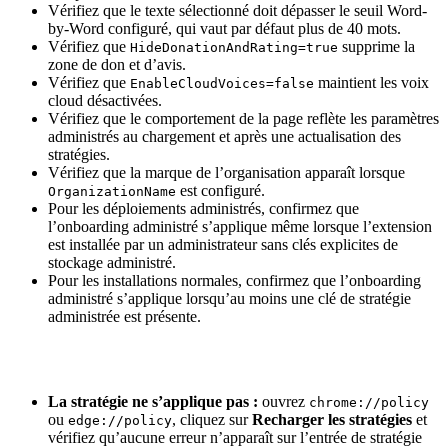
Vérifiez que le texte sélectionné doit dépasser le seuil Word-
by-Word configuré, qui vaut par défaut plus de 40 mots.
Vérifiez que
supprime la
HideDonationAndRating=true
zone de don et d’avis.
Vérifiez que
maintient les voix
EnableCloudVoices=false
cloud désactivées.
Vérifiez que le comportement de la page reflète les paramètres
administrés au chargement et après une actualisation des
stratégies.
Vérifiez que la marque de l’organisation apparaît lorsque
est configuré.
OrganizationName
Pour les déploiements administrés, confirmez que
l’onboarding administré s’applique même lorsque l’extension
est installée par un administrateur sans clés explicites de
stockage administré.
Pour les installations normales, confirmez que l’onboarding
administré s’applique lorsqu’au moins une clé de stratégie
administrée est présente.
La stratégie ne s’applique pas :
ouvrez
chrome://policy
ou
, cliquez sur
Recharger les stratégies
et
edge://policy
vérifiez qu’aucune erreur n’apparaît sur l’entrée de stratégie