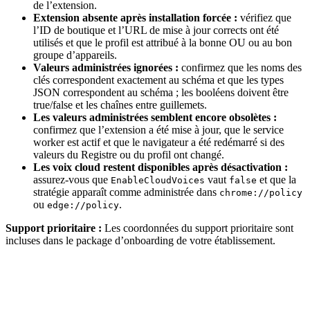
de l’extension.
Extension absente après installation forcée :
vérifiez que
l’ID de boutique et l’URL de mise à jour corrects ont été
utilisés et que le profil est attribué à la bonne OU ou au bon
groupe d’appareils.
Valeurs administrées ignorées :
confirmez que les noms des
clés correspondent exactement au schéma et que les types
JSON correspondent au schéma ; les booléens doivent être
true/false et les chaînes entre guillemets.
Les valeurs administrées semblent encore obsolètes :
confirmez que l’extension a été mise à jour, que le service
worker est actif et que le navigateur a été redémarré si des
valeurs du Registre ou du profil ont changé.
Les voix cloud restent disponibles après désactivation :
assurez-vous que
vaut
et que la
EnableCloudVoices
false
stratégie apparaît comme administrée dans
chrome://policy
ou
.
edge://policy
Support prioritaire :
Les coordonnées du support prioritaire sont
incluses dans le package d’onboarding de votre établissement.