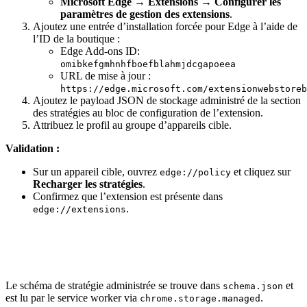
Microsoft Edge
→
Extensions
→
Configurer les
paramètres de gestion des extensions
.
Ajoutez une entrée d’installation forcée pour Edge à l’aide de
l’ID de la boutique :
Edge Add-ons ID:
omibkefgmhnhfboefblahmjdcgapoeea
URL de mise à jour :
https://edge.microsoft.com/extensionwebstoreb
Ajoutez le payload JSON de stockage administré de la section
des stratégies au bloc de configuration de l’extension.
Attribuez le profil au groupe d’appareils cible.
Validation :
Sur un appareil cible, ouvrez
et cliquez sur
edge://policy
Recharger les stratégies
.
Confirmez que l’extension est présente dans
.
edge://extensions
Le schéma de stratégie administrée se trouve dans
et
schema.json
est lu par le service worker via
.
chrome.storage.managed