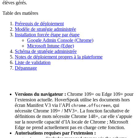
élèves gérés.
Table des matières
Prérequis de déploiement
Modèle de stratégie administrée
Installation forcée étape par étape
Google Admin Console (Chrome)
Microsoft Intune (Edge)
Schéma de stratégie administrée
Notes de déploiement propres à la plateforme
Liste de validation
Dépannage
Versions du navigateur :
Chrome 109+ ou Edge 109+ pour
l’extension actuelle. HoverSpeak utilise les documents hors
écran Manifest V3 via l’API
, qui
chrome.offscreen
nécessite Chrome 109+ / MV3+. La fonction facultative de
définitions de mots nécessite Chrome 148+, car elle s’appuie
sur la nouvelle capacité d’IA locale de Chrome ; Microsoft
Edge ne prend actuellement pas en charge cette fonction.
Autorisations requises par l’extension :