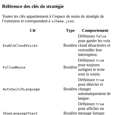
Référence des clés de stratégie
Toutes les clés appartiennent à l’espace de noms de stratégie de
l’extension et correspondent à
.
schema.json
Clé
Type
Comportement
Définissez
false
pour garder les voix
Booléen
cloud désactivées et
EnableCloudVoices
verrouiller leur
interrupteur.
Définissez
true
pour toujours
Booléen
FollowMouse
surligner le texte
sous la souris.
Définissez
true
pour détecter et
Booléen
changer
AutoSwitchLanguage
automatiquement de
langue.
Définissez
true
pour afficher un
Booléen
message lorsque
ShowLanguageToast