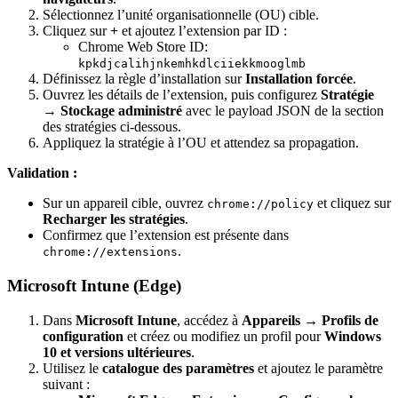
Sélectionnez l’unité organisationnelle (OU) cible.
Cliquez sur
+
et ajoutez l’extension par ID :
Chrome Web Store ID:
kpkdjcalihjnkemhkdlciiekkmooglmb
Définissez la règle d’installation sur
Installation forcée
.
Ouvrez les détails de l’extension, puis configurez
Stratégie
→
Stockage administré
avec le payload JSON de la section
des stratégies ci-dessous.
Appliquez la stratégie à l’OU et attendez sa propagation.
Validation :
Sur un appareil cible, ouvrez
et cliquez sur
chrome://policy
Recharger les stratégies
.
Confirmez que l’extension est présente dans
.
chrome://extensions
Microsoft Intune (Edge)
Dans
Microsoft Intune
, accédez à
Appareils
→
Profils de
configuration
et créez ou modifiez un profil pour
Windows
10 et versions ultérieures
.
Utilisez le
catalogue des paramètres
et ajoutez le paramètre
suivant :