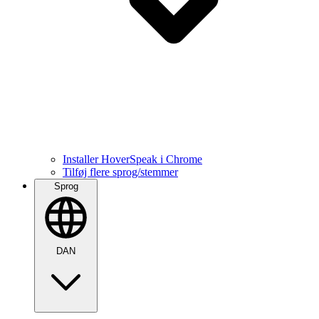
Installer HoverSpeak i Chrome
Tilføj flere sprog/stemmer
Sprog
DAN