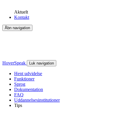
Aktuelt
Kontakt
Åbn navigation
HoverSpeak
Luk navigation
Hent udvidelse
Funktioner
Sprog
Dokumentation
FAQ
Uddannelsesinstitutioner
Tips