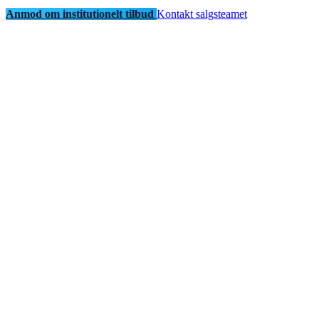
Anmod om institutionelt tilbud
Kontakt salgsteamet