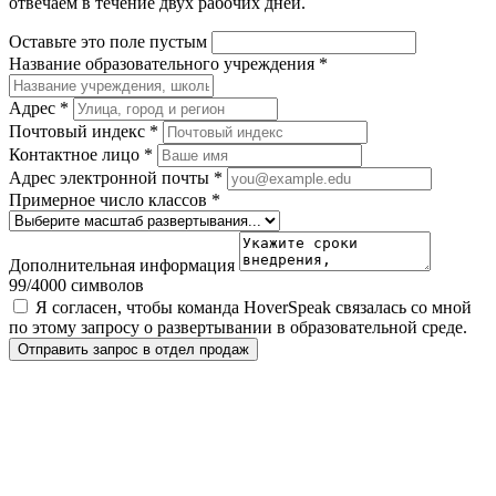
отвечаем в течение двух рабочих дней.
Оставьте это поле пустым
Название образовательного учреждения
*
Адрес
*
Почтовый индекс
*
Контактное лицо
*
Адрес электронной почты
*
Примерное число классов
*
Дополнительная информация
99
/4000 символов
Я согласен, чтобы команда HoverSpeak связалась со мной
по этому запросу о развертывании в образовательной среде.
Отправить запрос в отдел продаж